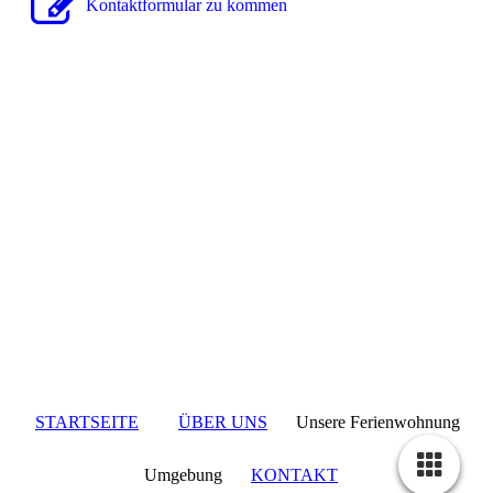
Kon­takt­for­mu­lar zu kommen
STARTSEITE
ÜBER UNS
Unsere Ferienwohnung
Umgebung
KONTAKT