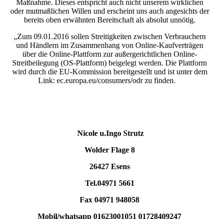
Maßnahme. Dieses entspricht auch nicht unserem wirklichen
oder mutmaßlichen Willen und erscheint uns auch angesichts der
bereits oben erwähnten Bereitschaft als absolut unnötig.
„Zum 09.01.2016 sollen Streitigkeiten zwischen Verbrauchern
und Händlern im Zusammenhang von Online-Kaufverträgen
über die Online-Plattform zur außergerichtlichen Online-
Streitbeilegung (OS-Plattform) beigelegt werden. Die Plattform
wird durch die EU-Kommission bereitgestellt und ist unter dem
Link: ec.europa.eu/consumers/odr zu finden.
Nicole u.Ingo Strutz
Wolder Flage 8
26427 Esens
Tel.04971 5661
Fax 04971 948058
Mobil/whatsapp 01623001051 01728409247