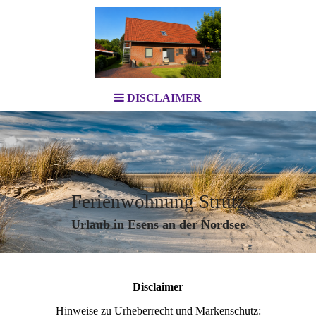
DISCLAIMER
Ferienwohnung Strutz
Urlaub in Esens an der Nordsee
Disclaimer
Hinweise zu Urheberrecht und Markenschutz: