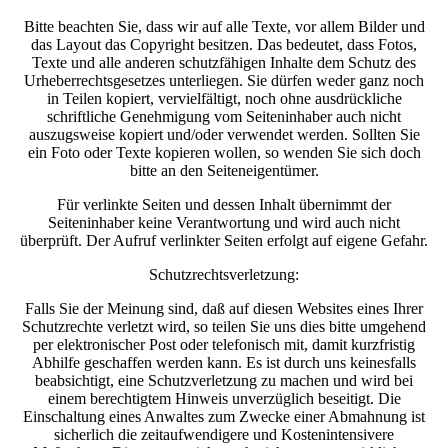
Bitte beachten Sie, dass wir auf alle Texte, vor allem Bilder und
das Layout das Copyright besitzen. Das bedeutet, dass Fotos,
Texte und alle anderen schutzfähigen Inhalte dem Schutz des
Urheberrechtsgesetzes unterliegen. Sie dürfen weder ganz noch
in Teilen kopiert, vervielfältigt, noch ohne ausdrückliche
schriftliche Genehmigung vom Seiteninhaber auch nicht
auszugsweise kopiert und/oder verwendet werden. Sollten Sie
ein Foto oder Texte kopieren wollen, so wenden Sie sich doch
bitte an den Seiteneigentümer.
Für verlinkte Seiten und dessen Inhalt übernimmt der
Seiteninhaber keine Verantwortung und wird auch nicht
überprüft. Der Aufruf verlinkter Seiten erfolgt auf eigene Gefahr.
Schutzrechtsverletzung:
Falls Sie der Meinung sind, daß auf diesen Websites eines Ihrer
Schutzrechte verletzt wird, so teilen Sie uns dies bitte umgehend
per elektronischer Post oder telefonisch mit, damit kurzfristig
Abhilfe geschaffen werden kann. Es ist durch uns keinesfalls
beabsichtigt, eine Schutzverletzung zu machen und wird bei
einem berechtigtem Hinweis unverzüglich beseitigt. Die
Einschaltung eines Anwaltes zum Zwecke einer Abmahnung ist
sicherlich die zeitaufwendigere und Kostenintensivere